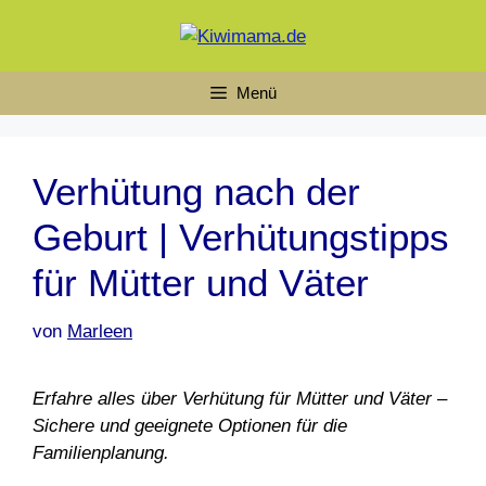
Zum
Inhalt
springen
Menü
Verhütung nach der
Geburt | Verhütungstipps
für Mütter und Väter
von
Marleen
Erfahre alles über Verhütung für Mütter und Väter –
Sichere und geeignete Optionen für die
Familienplanung.