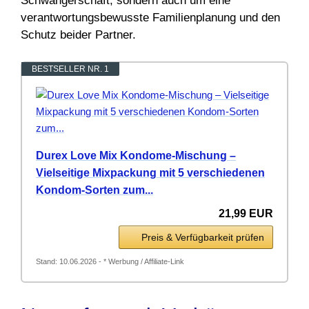
Schwangerschaft, sondern auch um eine
verantwortungsbewusste Familienplanung und den
Schutz beider Partner.
BESTSELLER NR. 1
Durex Love Mix Kondome-Mischung –
Vielseitige Mixpackung mit 5 verschiedenen
Kondom-Sorten zum...
21,99 EUR
Preis & Verfügbarkeit prüfen
Stand: 10.06.2026 - * Werbung / Affiliate-Link